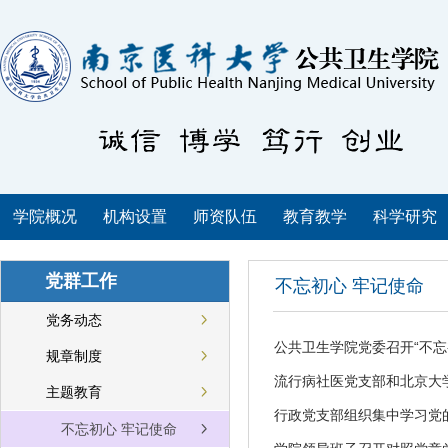
学院概况
机构设置
师资队伍
教育教学
科学研究
党群工作
不忘初心 牢记使命
党务动态
公共卫生学院党委召开“不忘
规章制度
流行病社医党支部和北京大学
主题教育
行政党支部组织集中学习党
不忘初心 牢记使命