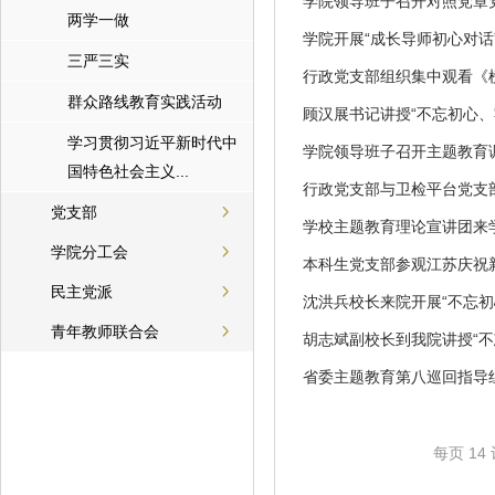
学院领导班子召开对照党章
两学一做
学院开展“成长导师初心对话
三严三实
行政党支部组织集中观看《
群众路线教育实践活动
顾汉展书记讲授“不忘初心、
学习贯彻习近平新时代中
学院领导班子召开主题教育
国特色社会主义...
行政党支部与卫检平台党支
党支部
学校主题教育理论宣讲团来
学院分工会
本科生党支部参观江苏庆祝
民主党派
沈洪兵校长来院开展“不忘初
青年教师联合会
胡志斌副校长到我院讲授“
省委主题教育第八巡回指导组
每页
14