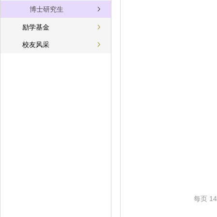
博士研究生
励学基金
校友风采
每页
14