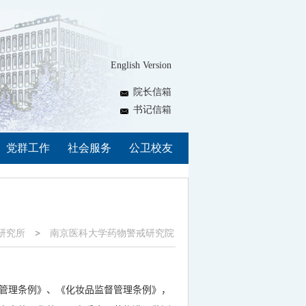
English Version
院长信箱
书记信箱
党群工作
社会服务
公卫校友
研究所
南京医科大学药物警戒研究院
管理条例》、《化妆品监督管理条例》，