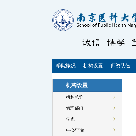
学院概况
机构设置
师资队伍
机构设置
机构总览
管理部门
学系
中心/平台