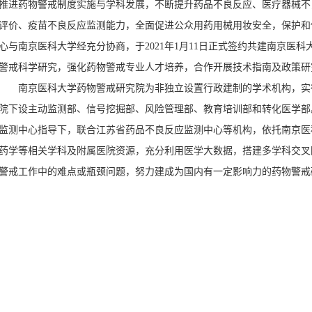
推进药物警戒制度实施与学科发展，不断提升药品不良反应、医疗器械不
评价、疫苗不良反应监测能力，全面促进公众用药用械用妆安全，保护和
心与南京医科大学经充分协商，于
2021
年
1
月
11
日正式签约共建南京医科
警戒科学研究，强化药物警戒专业人才培养，合作开展技术指南及政策研
南京医科大学药物警戒研究院为非独立设置行政建制的学术机构，实
院下设主动监测部、信号挖掘部、风险管理部、教育培训部和转化医学部
监测中心指导下，联合江苏省药品不良反应监测中心等机构，依托南京医
药学等相关学科及附属医院资源，充分利用医学大数据，搭建多学科交叉
警戒工作中的难点或瓶颈问题，努力建成为国内有一定影响力的药物警戒