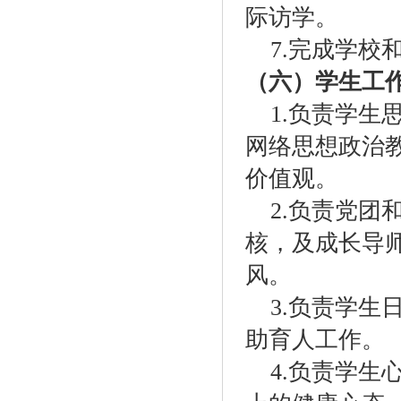
际访学。
7.
完成学校
（六）学生工
1.
负责学生
网络思想政治
价值观。
2.
负责党团
核，及成长导
风。
3.
负责学生
助育人工作。
4.
负责学生