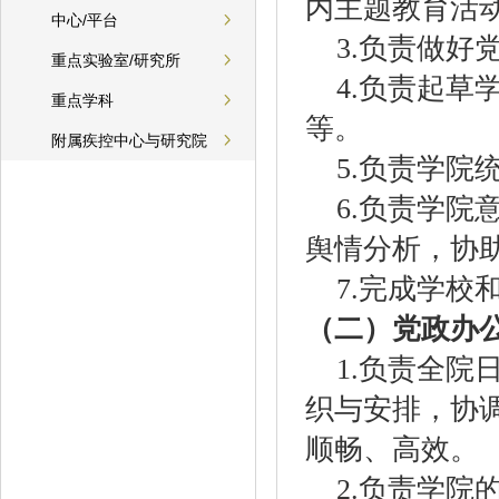
内主题教育活
中心/平台
3.
负责做好
重点实验室/研究所
4.
负责起草
重点学科
等。
附属疾控中心与研究院
5.
负责学院
6.
负责学院
舆情分析，协
7.
完成学校
（二）党政办
1.
负责全院
织与安排，协
顺畅、高效。
2.
负责学院