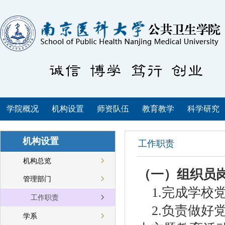
学院概况
机构设置
师资队伍
教育教学
科学研究
机构设置
工作职责
机构总览
（一）组织员
管理部门
1.
完成学校
工作职责
2.
负责做好
学系