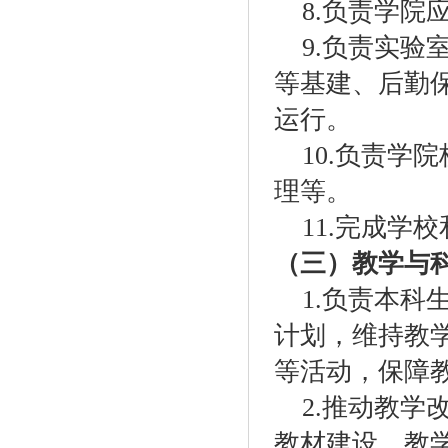
8.
负责学院
9.
负责实验
等基建、后勤
运行。
10.
负责学院
理等。
11.
完成学校
（三）教学与
1.
负责本科
计划，维持教
等活动，保障
2.
推动教学
教材建设、教