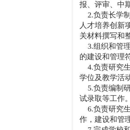
报、评审、中
2.
负责长学
人才培养创新
关材料撰写和
3.
组织和管
的建设和管理
4.
负责研究
学位及教学活
5.
负责编制
试录取等工作
6.
负责研究
作，建设和管
7.
完成学校