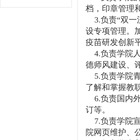
档，印章管理
3.
负责“双一
设专项管理。
疫苗研发创新
4.
负责学院
德师风建设、
5.
负责学院
了解和掌握教
6.
负责国内
订等。
7.
负责学院
院网页维护、