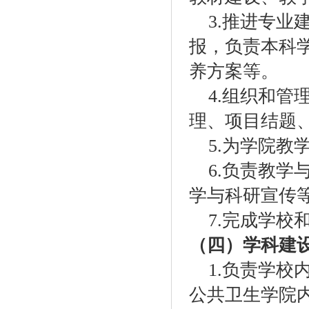
3.
推进专业
报，负责本科
养方案等。
4.
组织和管
理、项目结题
5.
为学院教
6.
负责教学
学与科研宣传
7.
完成学校
（四）学科建
1.
负责学校
公共卫生学院