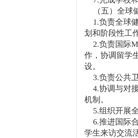
（五）全球
1.
负责全球
划和阶段性工
2.
负责国际
M
作，协调留学
设。
3.
负责公共
4.
协调与对
机制。
5.
组织开展
6.
推进国际
学生来访交流