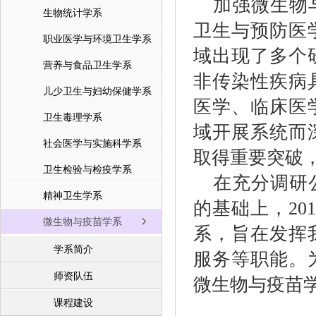
加强微生物
生物统计学系
卫生与预防医
职业医学与环境卫生学系
域出现了多个
营养与食品卫生学系
非传染性疾病
儿少卫生与妇幼保健学系
医学、临床医
卫生毒理学系
域开展系统而
社会医学与实施科学系
取得重要突破
卫生检验与检疫学系
在充分调研
精神卫生学系
的基础上，20
微生物与疫苗学系
系，旨在发挥
学系简介
服务等职能。为
师资队伍
微生物与疫苗
课程建设