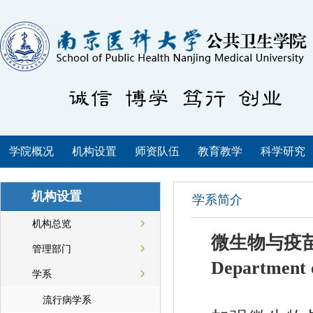
学院概况
机构设置
师资队伍
教育教学
科学研究
机构设置
学系简介
机构总览
微生物与疫
管理部门
Department o
学系
流行病学系