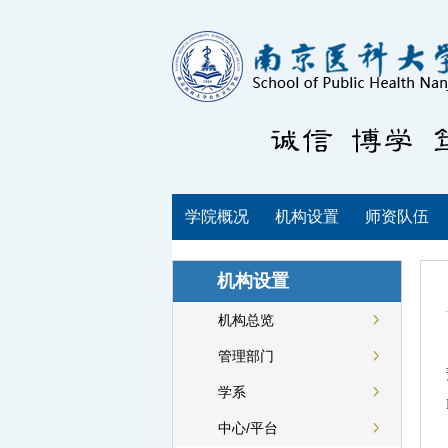
学院概况
机构设置
师资队伍
机构设置
机构总览
管理部门
学系
中心/平台