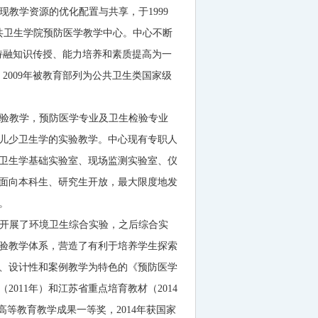
现教学资源的优化配置与共享，于
1999
共卫生学院预防医学教学中心。中心不断
持融知识传授、能力培养和素质提高为一
，
2009
年被教育部列为公共卫生类国家级
验教学，预防医学专业及卫生检验专业
儿少卫生学的实验教学。中心现有专职人
卫生学基础实验室、现场监测实验室、仪
面向本科生、研究生开放，最大限度地发
。
开展了环境卫生综合实验，之后综合实
验教学体系，营造了有利于培养学生探索
、设计性和案例教学为特色的《预防医学
（
2011
年）和江苏省重点培育教材（
2014
高等教育教学成果一等奖，
2014
年获国家