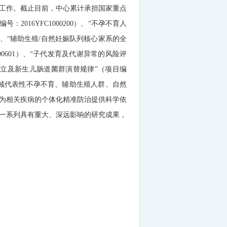
工作。截止目前，中心累计承担国家重点
目编号：
2016YFC1000200
）、“不孕不育人
、“辅助生殖
/
自然妊娠队列核心家系的全
00601
）、“子代发育及代谢异常的风险评
建立及新生儿肠道菌群演替规律”（项目编
域代表性不孕不育、辅助生殖人群、自然
为相关疾病的个体化精准防治提供科学依
一系列具有重大、深远影响的研究成果，