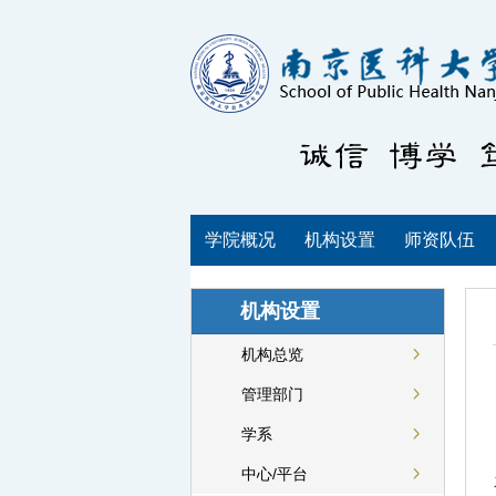
学院概况
机构设置
师资队伍
机构设置
机构总览
管理部门
学系
中心/平台