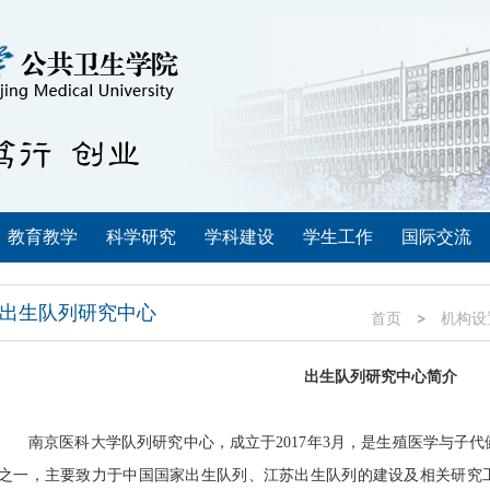
教育教学
科学研究
学科建设
学生工作
国际交流
出生队列研究中心
首页
机构设
出生队列研究中心简介
南京医科大学队列研究中心，成立于
2017
年
3
月，是生殖医学与子代
之一，主要致力于中国国家出生队列、江苏出生队列的建设及相关研究