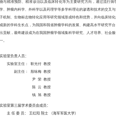
物与精准预防、精准诊治以及临床转化等为主要研究方向，通过流行病
学、肿瘤内科学、外科学以及药理学等多学科理论的渗透和技术的交叉与
子机制、生物标志物转化应用等研究领域形成特色和优势，并向临床转化
成新的学科生长点，为我国和我省肿瘤学科的发展、构建高水平研究平台
出贡献，最终建设成为在我国肿瘤学领域集科学研究、人才培养、社会服
一。
实验室负责人员：
实验室主任： 靳光付 教授
副主任： 殷咏梅 教授
尹 荣 教授
陈 云 教授
钱 旭 教授
实验室第三届学术委员会成员：
主 任 委 员： 王红阳 院士 （海军军医大学）