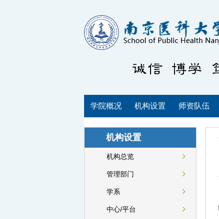
学院概况
机构设置
师资队伍
机构设置
机构总览
管理部门
学系
中心/平台