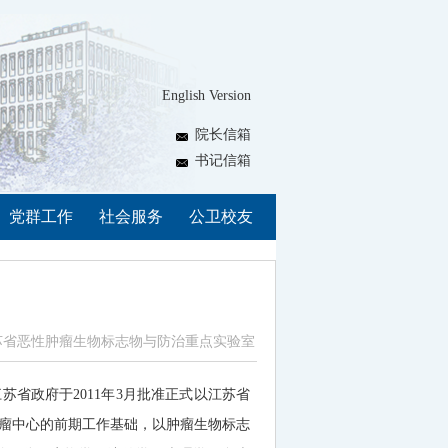
English Version
院长信箱
书记信箱
党群工作
社会服务
公卫校友
苏省恶性肿瘤生物标志物与防治重点实验室
江苏省政府于
2011
年
3
月批准正式以江苏省
瘤中心的前期工作基础，以肿瘤生物标志