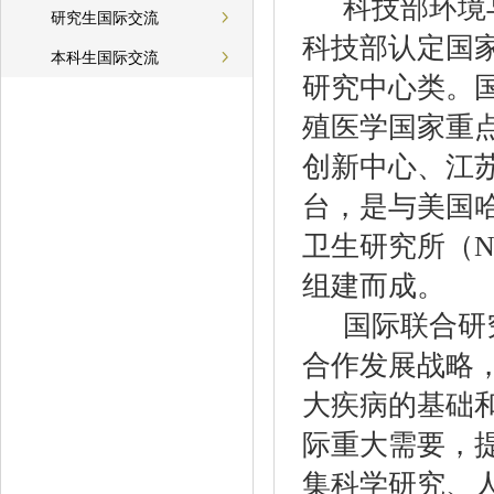
科技部环境
研究生国际交流
科技部认定国
本科生国际交流
研究中心类。
殖医学国家重
创新中心、
江
台，是与美国
卫生研究所（
N
组建而成。
国际联合研
合作发展战略
大疾病的基础
际重大需要，
集科学研究、