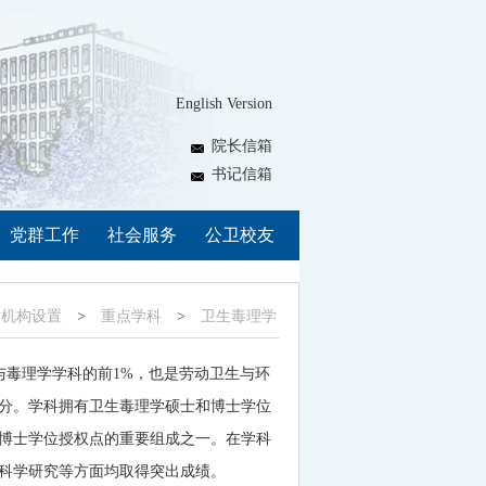
English Version
院长信箱
书记信箱
党群工作
社会服务
公卫校友
机构设置
重点学科
卫生毒理学
与毒理学学科的前
1%
，也是劳动卫生与环
分。学科拥有卫生毒理学硕士和博士学位
博士学位授权点的重要组成之一。在学科
科学研究等方面均取得突出成绩。