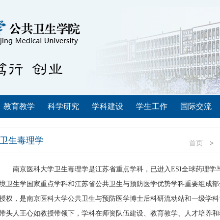
教育教学
科学研究
学科建设
学生工作
国际交流
卫生毒理学
首页
南京医科大学卫生毒理学是江苏省重点学科，已进入
ESI
全球药理学
境卫生学国家重点学科和江苏省公共卫生与预防医学优势学科重要组成部
授权，是南京医科大学公共卫生与预防医学博士后科研流动站和一级学科
带头人王心如教授带领下，学科在师资队伍建设、教育教学、人才培养和