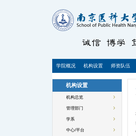
学院概况
机构设置
师资队伍
机构设置
机构总览
管理部门
学系
中心/平台