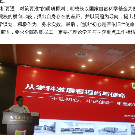
上。
析要透、对策要准”的调研原则，胡校长
以国家自然科学基金为
院校的横向比较，找出自身存在的差距。并以问题为导向，提出
谋划、积极作为、务求实效。最后，他以“初心是否依旧”“使命是
结束语，要求全院教职员工一定要把理论学习与学院重点工作相