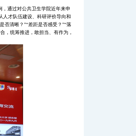
例，通过对公共卫生学院近年来申
从人才队伍建设、科研评价导向和
否清晰？”“差距是否感受？”“落
结合，统筹推进，敢担当、有作为，