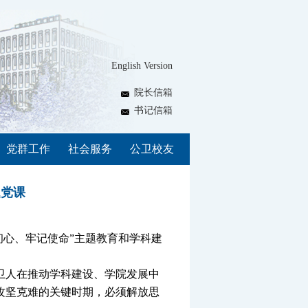
English Version
院长信箱
书记信箱
党群工作
社会服务
公卫校友
题党课
初心、牢记使命”主题教育和学科建
卫人在推动学科建设、学院发展中
攻坚克难的关键时期，必须解放思