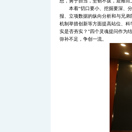
想，勇于担当，坚韧不拔，迎难而
本着“
切口要小、挖掘要深、分
报、立项数据的纵向分析和与兄弟
机制举措创新等方面提高站位、科学
实是否夯实？”四个灵魂提问作为
弥补不足，争创一流。