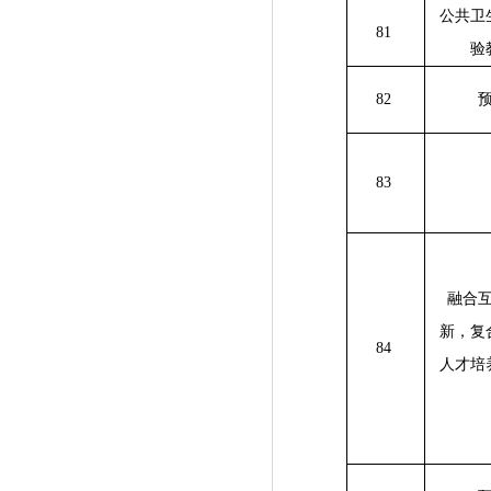
公共卫
81
验
82
83
融合
新，复
84
人才培