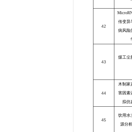
MicroR
传变异
42
病风险
煤工尘
43
木制家
44
害因素
拟仿
饮用水
45
源分