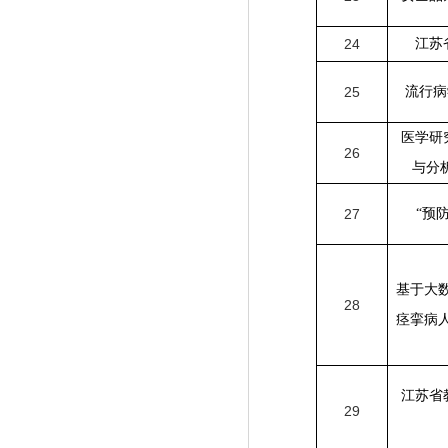
24
江苏
25
流行病
医学研
26
与分
27
“
预
基于大
28
痉挛病
江苏省
29