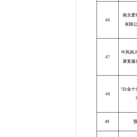
南京爱
46
有限
中风病
47
康复服
“
白金十
48
49