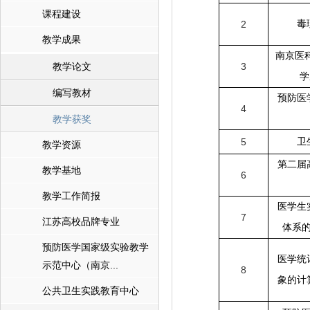
课程建设
2
毒
教学成果
南京医
教学论文
3
学
编写教材
预防医
4
教学获奖
5
卫
教学资源
第二届
教学基地
6
教学工作简报
医学生
7
江苏高校品牌专业
体系
预防医学国家级实验教学
医学统
示范中心（南京...
8
象的计
公共卫生实践教育中心