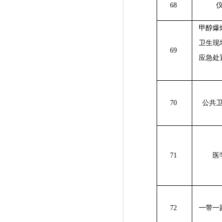
68
甲醇爆
卫生现
69
应急处
70
公共
71
医
72
一带一