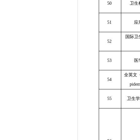
50
卫生
51
应
国际卫
52
53
医
全英文
54
pidem
55
卫生学