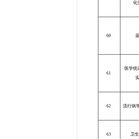
化
60
医学统
61
62
流行病
63
卫生