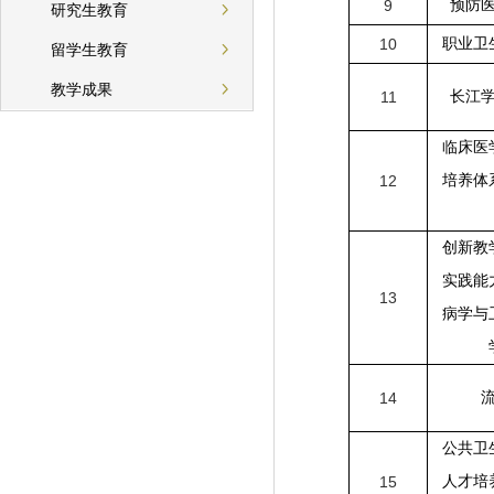
9
预防
研究生教育
10
职业卫
留学生教育
教学成果
11
长江
临床医
12
培养体
创新教
实践能
13
病学与
14
公共卫
15
人才培