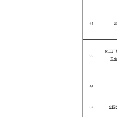
64
化工厂
65
卫
66
67
全国