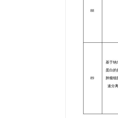
88
基于纳
蛋白的
89
肿瘤细
速分