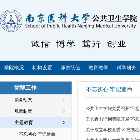
学院概况
机构设置
师资队伍
教育教学
科学研究
党群工作
不忘初心 牢记使命
党务动态
公共卫生学院党委召开“不忘
规章制度
王长青书记到我院开展“不忘
主题教育
关于成立学校党委“不忘初
不忘初心 牢记使命