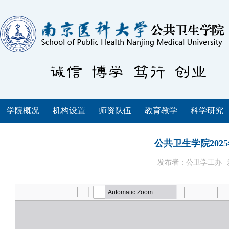
学院概况
机构设置
师资队伍
教育教学
科学研究
公共卫生学院20
发布者：公卫学工办