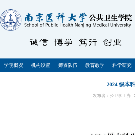
学院概况
机构设置
师资队伍
教育教学
科学研究
2024 级
发布者：公卫学工办