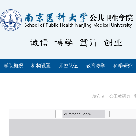
学院概况
机构设置
师资队伍
教育教学
科学研究
发布者：公卫教研办