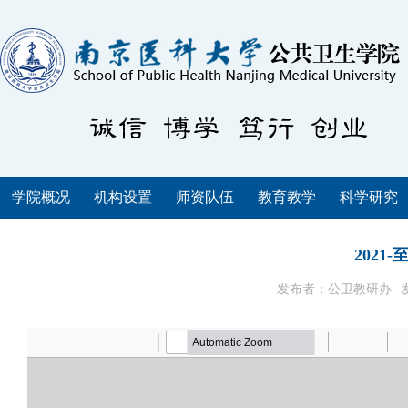
学院概况
机构设置
师资队伍
教育教学
科学研究
202
发布者：公卫教研办