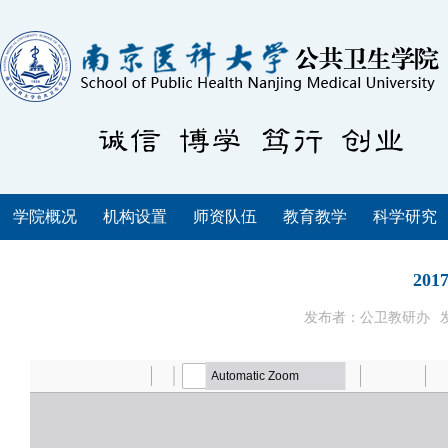
学院概况
机构设置
师资队伍
教育教学
科学研究
20
发布者：公卫教研办