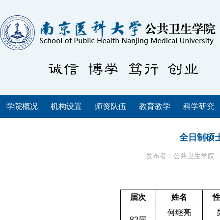
学院概况
机构设置
师资队伍
教育教学
科学研究
全日制硕士
发布者：公共卫生学院
届次
姓名
何继亮
82
届