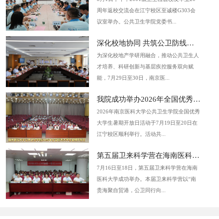
周年返校交流会在江宁校区至诚楼G303会
议室举办。公共卫生学院党委书...
深化校地协同 共筑公卫防线——公...
为深化校地产学研用融合，推动公共卫生人
才培养、科研创新与基层疾控服务双向赋
能，7月29日至30日，南京医...
我院成功举办2026年全国优秀大学...
2026年南京医科大学公共卫生学院全国优秀
大学生暑期开放日活动于7月19日至20日在
江宁校区顺利举行。活动共...
第五届卫来科学营在海南医科大学...
7月16日至18日，第五届卫来科学营在海南
医科大学成功举办。本届卫来科学营以“南
贵海聚自贸港，公卫同行向...