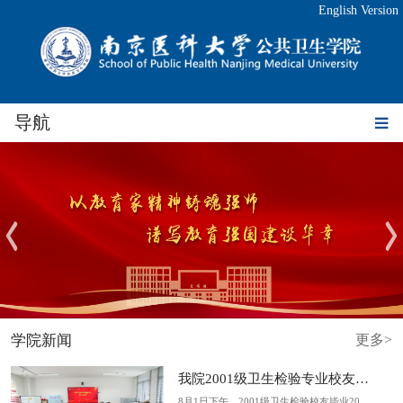
English Version
导航
学院新闻
更多>
我院2001级卫生检验专业校友毕业...
8月1日下午，2001级卫生检验校友毕业20