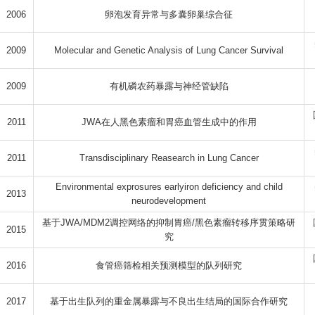
2006
卵泡发育异常与多囊卵巢综合征
2009
Molecular and Genetic Analysis of Lung Cancer Survival
2009
有机磷农药暴露与神经管缺陷
2011
JWA在人黑色素瘤和胃癌血管生成中的作用
2011
Transdisciplinary Reasearch in Lung Cancer
Environmental exprosures earlyiron deficiency and child
2013
neurodevelopment
基于JWA/MDM2调控网络的抑制胃癌/黑色素瘤转移序贯策略研
2015
究
2016
食管癌筛检相关预测模型的队列研究
2017
基于出生队列的重金属暴露与不良出生结局的国际合作研究