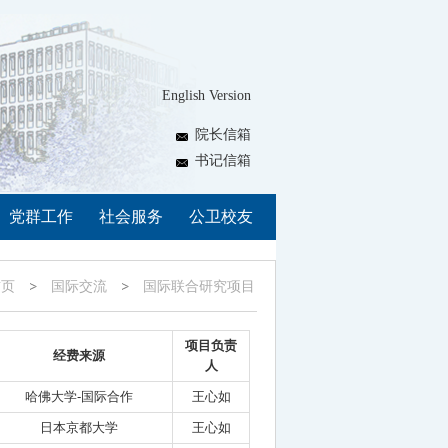
English Version
院长信箱
书记信箱
党群工作
社会服务
公卫校友
首页
国际交流
国际联合研究项目
项目负责
经费来源
人
哈佛大学-国际合作
王心如
日本京都大学
王心如