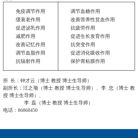
免疫调节作用
调节血糖作用
缓衰老作用
改善营养性贫血作用
促进泌乳作用
抗疲劳作用
减肥作用
促进生长发育作用
改善记忆作用
抗突变作用
调节血脂作用
促进消化吸收作用
抗辐射作用
保护胃粘膜作用
所 长：钟才云（博士 教授 博士生导师）
副所长：汪之顼（博士 教授 博士生导师）、李 忠（博士 教
授 博士生导师）、
李 磊（博士 教授 博士生导师）
电话：
86868450