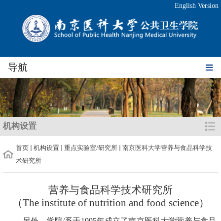
English Version
导航
机构设置
首页
机构设置
重点实验室/研究所
南京医科大学营养与食品科学技
术研究所
营养与食品科学技术研究所
（
The institute of nutrition and food science
）
另外，学院
/
系于
1995
年成立了南京医科大学营养与食品