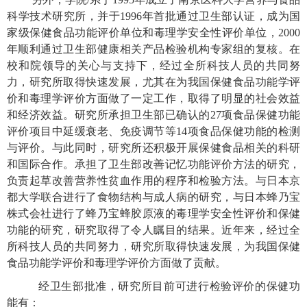
科学技术研究所，并于
1996
年首批通过卫生部认证，成为国
家级保健食品功能评价单位和毒理学安全性评价单位，
2000
年顺利通过卫生部健康相关产品检验机构专家组的复核。在
校和院领导的关心与支持下，经过全所科技人员的共同努
力，研究所取得快速发展，尤其在为我国保健食品功能学评
价和毒理学评价方面做了一定工作，取得了明显的社会效益
和经济效益。研究所承担卫生部已确认的
27
项食品保健功能
评价项目中延缓衰老、免疫调节等
14
项食品保健功能的检测
与评价。与此同时，研究所还积极开展保健食品相关的科研
和国际合作。承担了卫生部改善记忆功能评价方法的研究，
负责起草改善营养性贫血作用的程序和检验方法。与日本京
都大学联合进行了食物结构与成人病的研究，与日本蜂乃宝
株式会社进行了蜂乃宝蜂胶原液的毒理学安全性评价和保健
功能的研究，研究取得了令人瞩目的结果。近年来，经过全
所科技人员的共同努力，研究所取得快速发展，为我国保健
食品功能学评价和毒理学评价方面做了贡献。
经卫生部批准，研究所目前可进行检验评价的保健功
能有：