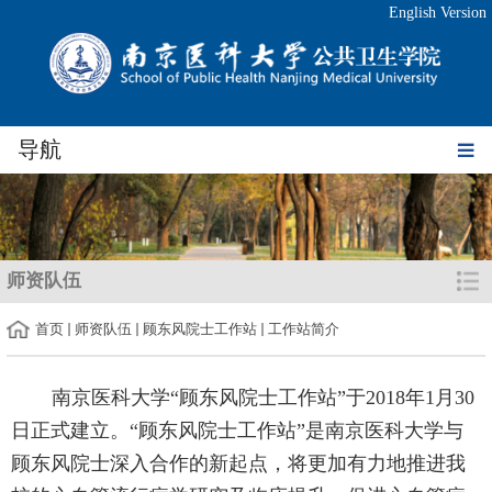
English Version
导航
师资队伍
首页
师资队伍
顾东风院士工作站
工作站简介
南京医科大学“顾东风院士工作站”于
2018
年
1
月
30
日正式建立。“顾东风院士工作站”是南京医科大学与
顾东风院士深入合作的新起点，将更加有力地推进我