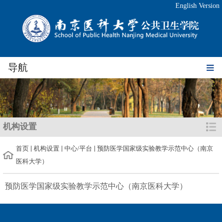
English Version
导航
机构设置
首页
机构设置
中心/平台
预防医学国家级实验教学示范中心（南京
医科大学）
预防医学国家级实验教学示范中心（南京医科大学）