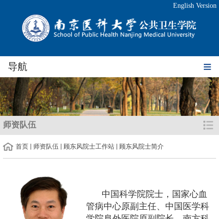
English Version
导航
师资队伍
首页
师资队伍
顾东风院士工作站
顾东风院士简介
中国科学院院士，国家心血
管病中心原副主任、中国医学科
学院阜外医院原副院长。南方科