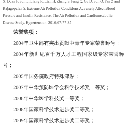
X, Duan F, Sun L, Liang R, Lian H, Zhang S, Fang Q, Gu D, Sun Q, Fan Z and
Rajagopalan S. Extreme Air Pollution Conditions Adversely Affect Blood
Pressure and Insulin Resistance: The Air Pollution and Cardiometabolic
Disease Study. Hypertension. 2016;67:77-85.
荣誉奖项
：
2004
年卫生部有突出贡献中青年专家荣誉称号；
2004
年新世纪百千万人才工程国家级专家荣誉称
号；
2005
年国务院政府特殊津贴；
2007
年中华预防医学会科学技术奖一等奖；
2008
年中华医学科技奖一等奖；
2008
年国家科学技术进步奖二等奖；
2009
年国家科学技术进步奖二等奖；