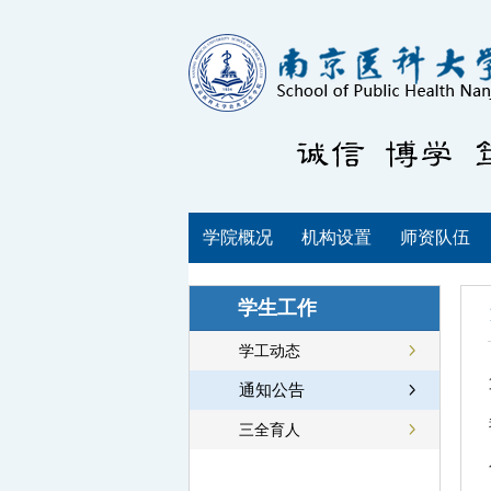
学院概况
机构设置
师资队伍
学生工作
学工动态
通知公告
三全育人