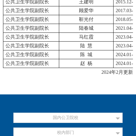
公共卫生学院副院长
王建明
2015.12-2
公共卫生学院副院长
顾爱华
2017.03-2
公共卫生学院
副院长
靳光付
2018.05-2
公共卫生学院副院长
陆春城
2021.04-
公共卫生学院副院长
马红霞
2023.04-
公共卫生学院
副院长
陆 慧
2023.04-
公共卫生学院副院长
陈 城
2024.01-
公共卫生学院副院长
赵 杨
2024.01-
2024年2月更新
国内公卫院校
校内部门