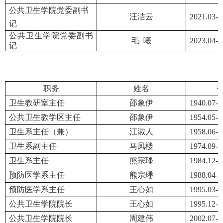
公共卫生学院党委副书
汪洁云
2021.03-2
记
公共卫生学院党委副书
毛 曦
2023.04-
记
职务
姓名
卫生教研室主任
邵象伊
1940.07-1
公共卫生教学区主任
邵象伊
1954.05-1
卫生系主任（兼）
江淑人
1958.06-1
卫生系副主任
马凤楼
1974.09-1
卫生系主任
熊宗璠
1984.12-1
预防医学系主任
熊宗璠
1988.04-1
预防医学系主任
王心如
1995.03-1
公共卫生学院院长
王心如
1995.12-2
公共卫生学院院长
周建伟
2002.07-2