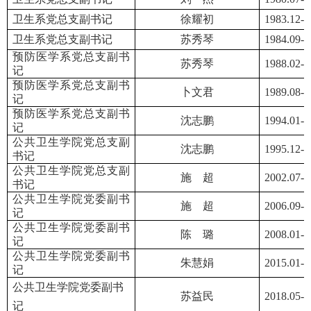
卫生系党总支副书记
徐耀初
1983.12-1
卫生系党总支副书记
苏秀琴
1984.09-1
预防医学系党总支副书
苏秀琴
1988.02-1
记
预防医学系党总支副书
卜文
君
1989.08-1
记
预防医学系党总支副书
沈志鹏
1994.01-1
记
公共卫生学院党总支副
沈志鹏
1995.12-1
书记
公共卫生学院党总支副
施
超
2002.07-2
书记
公共卫生学院党委副书
施
超
2006.09-2
记
公共卫生学院党委副书
陈
璐
2008.01-2
记
公共卫生学院党委副书
朱慧娟
2015.01-2
记
公共卫生学院党委副书
苏益民
2018.05-2
记