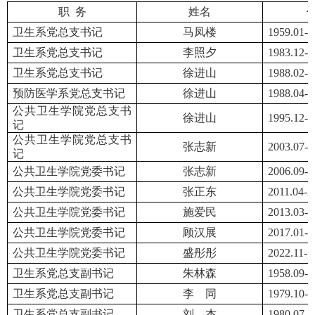
职
务
姓名
卫生系党总支书记
马凤楼
1959.01-1
卫生系党总支书记
李照夕
1983.12-1
卫生系党总支书记
徐进山
1988.02-1
预防医学系党总支书记
徐进山
1988.04-1
公共卫生学院党总支书
徐进山
1995.12-2
记
公共卫生学院党总支书
张志新
2003.07-2
记
公共卫生学院党委书记
张志新
2006.09-2
公共卫生学院党委书记
张正东
2011.04-2
公共卫生学院党委书记
施爱民
2013.03-2
公共卫生学院党委书记
顾汉展
2017.01-2
公共卫生学院党委书记
盛彤彤
2022.11-
卫生系党总支副书记
朱林森
1958.09-1
卫生系党总支副书记
李
同
1979.10-1
卫生系党总支副书记
刘
杰
1980.07-1