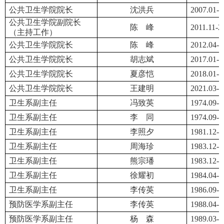
公共卫生学院院长
沈洪兵
2007.01-2
公共卫生学院副院长
陈
峰
2011.11-2
（主持工作）
公共卫生学院院长
陈
峰
2012.04-2
公共卫生学院院长
胡志斌
2017.01-2
公共卫生学院院长
夏
彦
恺
2018.01-2
公共卫生学院院长
王建明
2021.03-
卫生系副主任
冯致英
1974.09-1
卫生系副主任
李
同
1974.09-1
卫生系副主任
李照夕
1981.12-1
卫生系副主任
周海珍
1983.12-1
卫生系副主任
熊宗璠
1983.12-1
卫生系副主任
徐耀初
1984.04-1
卫生系副主任
李传英
1986.09-1
预防医学系副主任
李传英
1988.04-1
预防医学系副主任
杨
森
1989.03-1