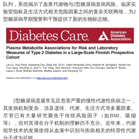
队列，系统揭示了血浆代谢物与
2
型糖尿病发病风险、临床实
验室指标及生活方式相关危险因素之间的复杂关联网络，为
2
型糖尿病早期预警和干预提供了新的生物标志物。
2
型糖尿病是最常见且危害严重的慢性代谢性疾病之一，
其发病机制复杂，涉及遗传、代谢、生活方式等多重因素。
尽管已有大量研究聚焦于传统风险因子（如
BMI
、吸烟
等），但对其潜在分子机制的理解仍不充分。近年来，代谢
组学技术的发展使得从血液中识别与疾病相关的特异性代谢
分子成为可能。