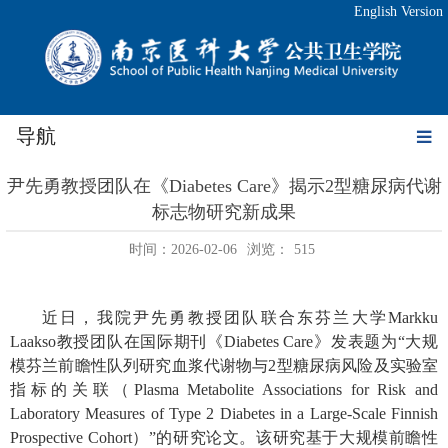
English Version
导航
尹先勇教授团队在《Diabetes Care》揭示2型糖尿病代谢
标志物研究新成果
时间：2026-02-06
浏览：
515
近日，我院尹先勇教授团队联合东芬兰大学
Markku
Laakso
教授团队在国际期刊《
Diabetes Care
》发表题为
“
大规
模芬兰前瞻性队列研究血浆代谢物与
2
型糖尿病风险及实验室
指标的关联（
Plasma Metabolite Associations for Risk and
Laboratory Measures of Type 2 Diabetes in a Large-Scale Finnish
Prospective Cohort
）
”
的研究论文。该研究基于大规模前瞻性