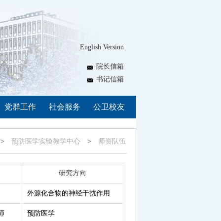
English Version
院长信箱
书记信箱
党群工作
社会服务
公卫校友
预防医学实验教学中心
师资队伍
研究方向
外源化合物的神经干扰作用
师
预防医学