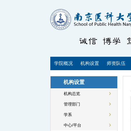
学院概况
机构设置
师资队伍
机构设置
机构总览
管理部门
学系
中心/平台