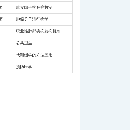
师
膳食因子抗肿瘤机制
师
肿瘤分子流行病学
职业性肺部疾病发病机制
公共卫生
代谢组学的方法应用
预防医学