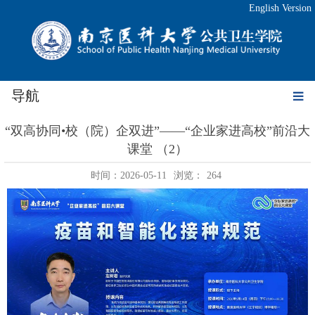
English Version
导航
“双高协同•校（院）企双进”——“企业家进高校”前沿大
课堂 （2）
时间：2026-05-11
浏览：
264