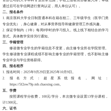
育部公布的大学本科专业目录范围，学校上报教育部备案入库，审核
通过后可在学信网进行查询认证，用人单位认可）。
二、报名条件
1.
南京医科大学全日制普通本科在籍在校二、三年级学生（医学门类
专业优先），身心健康，对从事营养指导和健康管理工作感兴趣。
2.
保证学制内（
1年）每周8学时的学习投入。线上线下相结合的学习
形式。具体教学安排另行通知。
三、学籍管理
修读微专业学生的学籍信息不变更，由主修专业所在学院管理。
学生修读微专业课程成绩不影响主修专业的学籍管理，也不影响主修
专业毕业与学位资格获得。
四、报名程序
1.
报名时间：
2025年9月29日至2025年10月9日。
2.
报名方式：超星系统报名，网址：
https://5f2ow79p.mh.chaoxing.com。
五、学费
按照课程学分收费，
100元/学分，本次微专业设置13学分课程，
计1300元。
六、证书