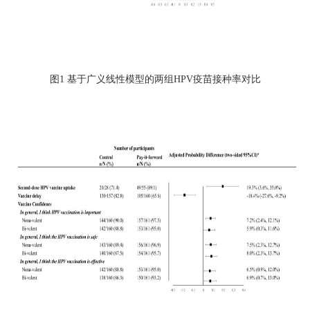
图
1
基于广义线性模型的两组
HPV
疫苗接种率对比