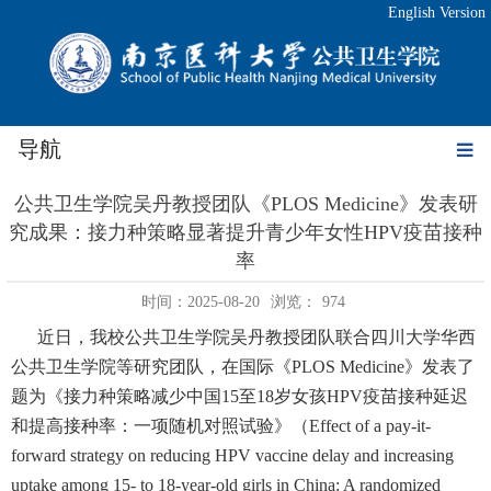
English Version
导航
公共卫生学院吴丹教授团队《PLOS Medicine》发表研
究成果：接力种策略显著提升青少年女性HPV疫苗接种
率
时间：2025-08-20
浏览：
974
近日，我校公共卫生学院吴丹教授团队
联合四川大学华西
公共卫生学院等研究团队，在国际《
PLOS Medicine
》发表了
题为《接力种策略减少中国
15
至
18
岁女孩
HPV
疫苗接种延迟
和提高接种率：一项随机对照试验》（
Effect of a pay-it-
forward strategy on reducing HPV vaccine delay and increasing
uptake among 15- to 18-year-old girls in China: A randomized