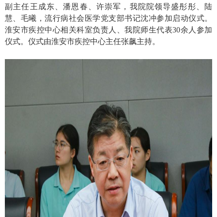
副主任王成东、潘恩春、许崇军，我院院领导盛彤彤、陆
慧、毛曦，流行病社会医学党支部书记沈冲参加启动仪式。
淮安市疾控中心相关科室负责人、我院师生代表
30
余人参加
仪式。仪式由淮安市疾控中心主任张飙主持。