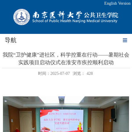
English Version
导航
我院“卫护健康”进社区，科学控重在行动——暑期社会
实践项目启动仪式在淮安市疾控顺利启动
时间：2025-07-07
浏览：
428