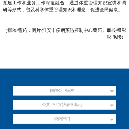
党建工作和业务工作深度融合，通过体重管理知识宣讲和调
研等形式，普及科学体重管理知识和理念，促进全民健康。
（撰稿
/
曹茹；图片
/
淮安市疾病预防控制中心
曹茹
；
审核
/
盛彤
彤
毛曦）
国内公卫院校
公共卫生实践教学基地
校内部门