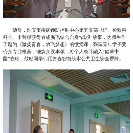
随后，淮安市疾病预防控制中心第五支部书记、检验科
科长、市劳模获得者杨鹏飞结合自身“战役”故事，为师生作
了题为《激扬青春，放飞梦想》的微党课，强调青年学子要
夯实专业根基，锤炼实践本领，将个人奋斗融入“健康中
国”战略，鼓励同学们用青春智慧筑牢公共卫生安全屏障。