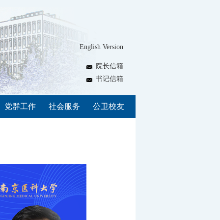
English Version
院长信箱
书记信箱
党群工作
社会服务
公卫校友