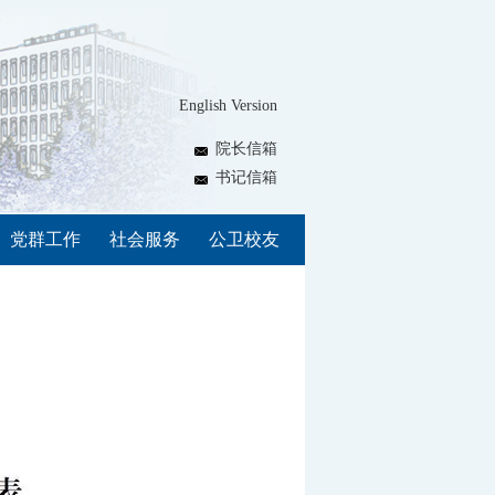
English Version
院长信箱
书记信箱
党群工作
社会服务
公卫校友