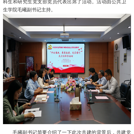
科生和研究生党支部党员代表出席了活动。活动由公共卫
生学院毛曦副书记主持。
毛曦副书记简要介绍了一下此次共建的背景后，共建党