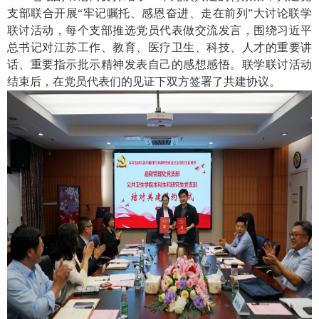
支部联合开展“牢记嘱托、感恩奋进、走在前列”大讨论联学
联讨活动，每个支部推选党员代表做交流发言，围绕习近平
总书记对江苏工作、教育、医疗卫生、科技、人才的重要讲
话、重要指示批示精神发表自己的感想感悟。联学联讨活动
结束后，在党员代表们的见证下双方签署了共建协议。