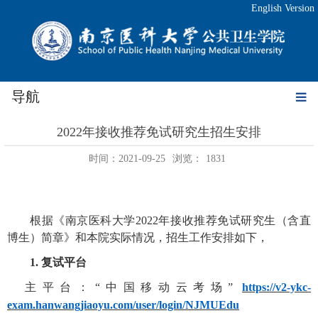
English Version
导航
2022年接收推荐免试研究生招生安排
时间：2021-09-25
浏览：
1831
根据
《南京医科大学
2022
年接收推荐免试研究生（含直
博生）简章》
和本院实际情况
，招生工作安排如下，
1
.
复试平台
主平台
：
“中国移动云考场”
https://v2-ykc-
exam.hanwangjiaoyu.com/user/login/NJMUEdu