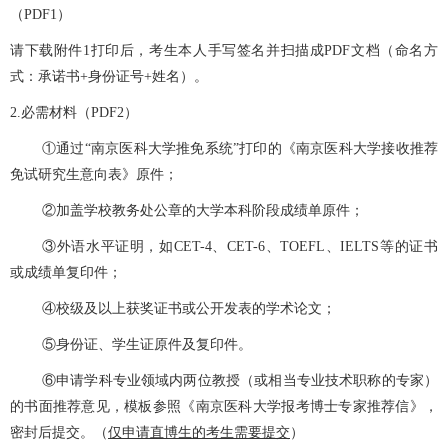
（PDF1）
请下载附件
1打印后，考生本人手写签名并扫描成PDF文档（命名方
式：承诺书+身份证号+姓名）。
2.必需材料（PDF2）
①通过“南京医科大学推免系统”打印的《南京医科大学接收推荐
免试研究生意向表》原件；
②加盖学校教务处公章的大学本科阶段成绩单原件；
③外语水平证明，如CET-4、CET-6、TOEFL、IELTS等的证书
或成绩单复印件；
④校级及以上获奖证书或公开发表的学术论文；
⑤身份证、学生证原件及复印件。
⑥申请学科专业领域内两位教授（或相当专业技术职称的专家）
的书面推荐意见，模板参照《南京医科大学报考博士专家推荐信》，
密封后提交。（
仅申请直博生的考生需要提交
）