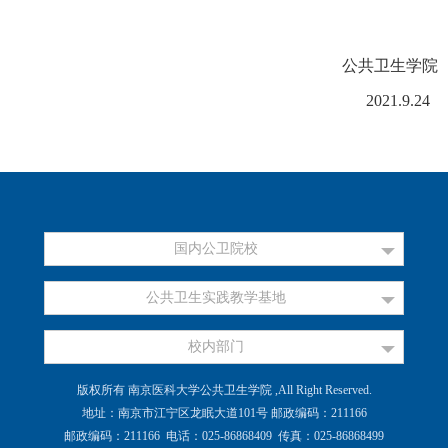
公共卫生学院
2021.
9
.2
4
国内公卫院校
公共卫生实践教学基地
校内部门
版权所有 南京医科大学公共卫生学院 ,All Right Reserved.
地址：南京市江宁区龙眠大道101号 邮政编码：211166
邮政编码：211166 电话：025-86868409 传真：025-86868499