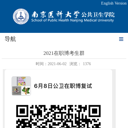
English Version
导航
2021在职博考生群
时间：2021-06-02
浏览：
1376