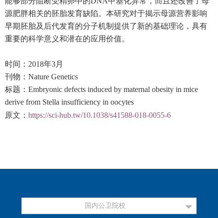
能够部分阻断受精卵中的
DNA
甲基化异常，而且还改善了母
源肥胖相关的胚胎发育缺陷。本研究对于揭示母源营养影响
早期胚胎及后代发育的分子机制提供了新的基础理论，具有
重要的科学意义和潜在的应用价值。
时间：
2018
年
3
月
刊物：
Nature Genetics
标题：
Embryonic defects induced by maternal obesity in mice
derive from Stella insufficiency in oocytes
原文：
https://sci-hub.tw/10.1038/s41588-018-0055-6
国内公卫院校