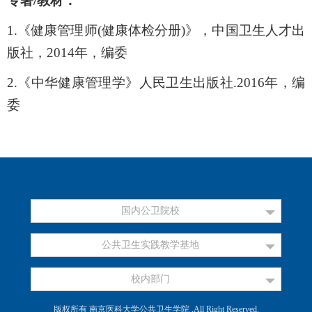
专著
/
教材：
1.
《健康管理师
(
健康体检分册
)
》，中国卫生人才出
版社，
2014
年，编委
2.
《中华健康管理学》人民卫生出版社
.2016
年，编
委
国内公卫院校
公共卫生实践教学基地
校内部门
版权所有 南京医科大学公共卫生学院 ,All Right Reserved.