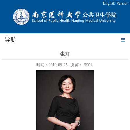
English Version
导航
张群
时间：2019-09-25
浏览：
5901