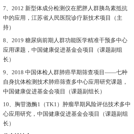
7
、
2012
新型体成分检测仪在肥胖人群胰岛素抵抗
中的应用，江苏省人民医院诊疗新技术项目（主
持）
8
、
2019
糖尿病前期人群功能医学精准干预多中心
应用课题，中国健康促进基金会项目（课题副组
长）
9
、
2018
中国体检人群肺癌早期筛查项目——七种
自身抗体检测技术肺癌筛查多中心应用研究课题，
中国健康促进基金会项目（课题副组长）
10
、胸苷激酶
1
（
TK1
）肿瘤早期风险评估技术多中
心应用研究，中国健康促进基金会项目（课题副组
长）