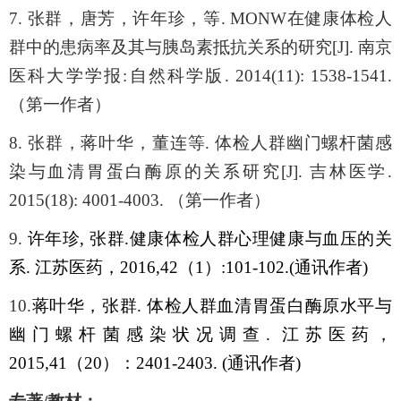
7.
张群，唐芳，许年珍，等
. MONW
在健康体检人
群中的患病率及其与胰岛素抵抗关系的研究
[J].
南京
医科大学学报
:
自然科学版
. 2014(11): 1538-1541.
（第一作者）
8.
张群，蒋叶华，董连等
.
体检人群幽门螺杆菌感
染与血清胃蛋白酶原的关系研究
[J].
吉林医学
.
2015(18): 4001-4003.
（第一作者）
9.
许年珍
,
张群
.
健康体检人群心理健康与血压的关
系
.
江苏医药，
2016,42
（
1
）
:101-102.(
通讯作者
)
10.
蒋叶华，张群
.
体检人群血清胃蛋白酶原水平与
幽门螺杆菌感染状况调查
.
江苏医药，
2015,41
（
20
）：
2401-2403. (
通讯作者
)