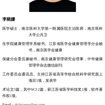
李晓娜
医学硕士，南京医科大学第一附属医院主治医师，南京医科
大学公共卫
生学院健康管理学系秘书。江苏省医学会健康管理学分会秘
书，南京医学会健康
保健分会委员兼秘书，南京健康管理研究会理事，中华健康
管理学杂志微信副刊
工作委员会通讯员。主持江苏省高等学校自然科学研究面上
项目
1
项，发表学
术论文
5
篇，其中
SCI 2
篇，获江苏省医学科技奖
1
项，软件著
作权
1
项。
Email
：
dr.lixiaona@qq.com