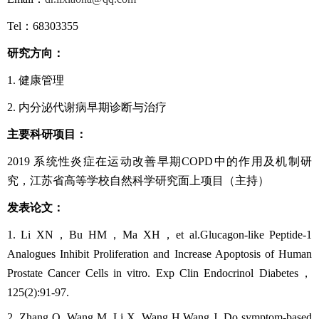
Tel
：
68303355
研究方向：
1.
健康管理
2.
内分泌代谢病早期诊断与治疗
主要科研项目：
2019
系统性炎症在运动改善早期
COPD
中的作用及机制研
究，江苏省高等学校自然科学研究面上项目（主持）
发表论文：
1.
Li XN
，
Bu HM
，
Ma XH
，
et al.Glucagon-like Peptide-1
Analogues Inhibit Proliferation and Increase Apoptosis of Human
Prostate Cancer Cells in vitro. Exp Clin Endocrinol Diabetes
，
125(2):91-97.
2.
Zhang Q, Wang M, Li X, Wang H,Wang J. Do symptom-based