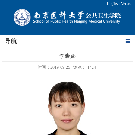
English Version
导航
李晓娜
时间：2019-09-25
浏览：
1424