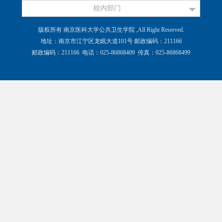
校内部门
版权所有 南京医科大学公共卫生学院 ,All Right Reserved.
地址：南京市江宁区龙眠大道101号 邮政编码：211166
邮政编码：211166 电话：025-86868409 传真：025-86868499