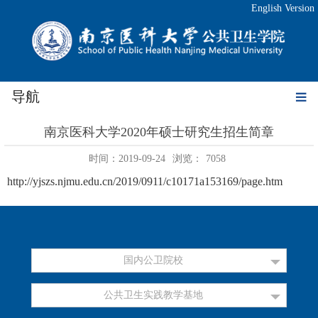
English Version
导航
南京医科大学2020年硕士研究生招生简章
时间：2019-09-24
浏览：
7058
http://yjszs.njmu.edu.cn/2019/0911/c10171a153169/page.htm
国内公卫院校
公共卫生实践教学基地