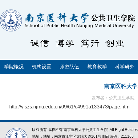
学院概况
机构设置
师资队伍
教育教学
科学研究
南京医科大学
发布者：公共卫生学院
http://yjszs.njmu.edu.cn/09/61/c4991a133473/page.htm
版权所有 版权所有 南京医科大学公共卫生学院 ,All Right Reserve
地址：地址：南京市江宁区龙眠大道101号 邮政编码：211166