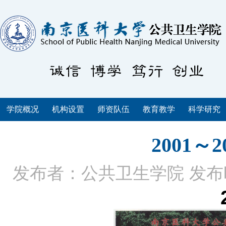
学院概况
机构设置
师资队伍
教育教学
科学研究
2001～
发布者：公共卫生学院
发布时