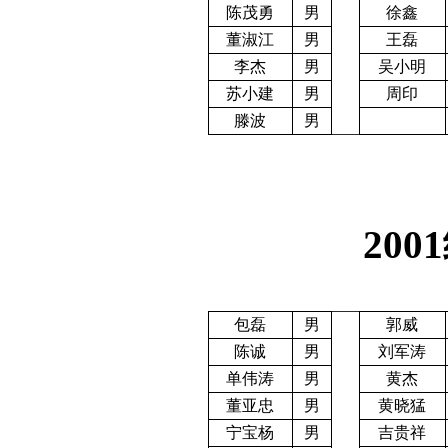
陈茂勇
男
徐鑫
董淑江
男
王磊
李杰
男
吴小明
苏小建
男
周印
滕波
男
2001
包磊
男
郭威
陈诚
男
刘军涛
单伟涛
男
黄杰
董亚忠
男
黄晓猛
宁宝杨
男
吉贵祥