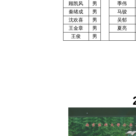
顾凯风
男
季伟
秦绪成
男
马骏
沈欢喜
男
吴郁
王金章
男
夏亮
王俊
男