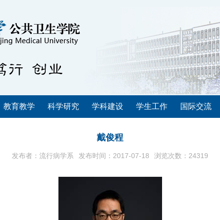
教育教学
科学研究
学科建设
学生工作
国际交流
戴俊程
发布者：流行病学系
发布时间：2017-07-18
浏览次数：
24319