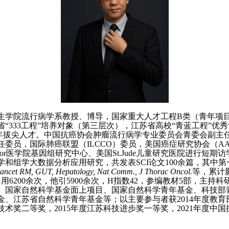
生学院流行病学系教授、博导，国家重大人才工程
B
类（青年项
省“
333
工程”培养对象（第三层次），江苏省高校“青蓝工程”优
年拔尖人才。中国抗癌协会肿瘤流行病学专业委员会青委会副主
任委员，国际肺癌联盟（
ILCCO
）委员，美国癌症研究协会（
A
or
医学院基因组研究中心、美国
St.Jude
儿童研究医院进行短期访
学和组学大数据分析应用研究，共发表
SCI
论文
100
余篇，其中第
Lancet RM, GUT, Hepatology, Nat Comm., J Thorac Oncol.
等，累计
引用
6200
余次，他引
5900
余次，
H
指数
42
，参编教材
5
部，主持科
、国家自然科学基金面上项目、国家自然科学青年基金、科技部
金、江苏省自然科学青年基金等；以主要参与者获
2014
年度教育
技术奖二等奖，
2015
年度江苏科技进步奖一等奖，
2021
年度中国