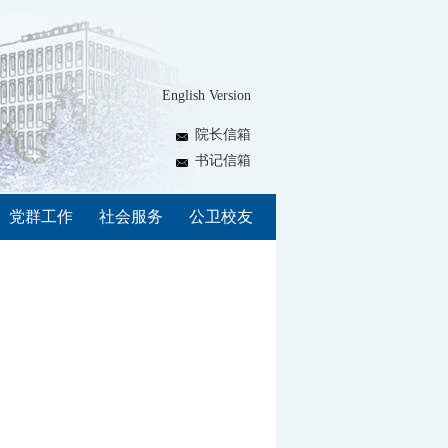
English Version
院长信箱
书记信箱
党群工作
社会服务
公卫校友