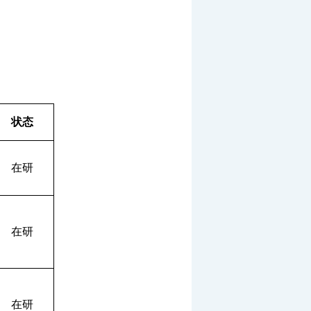
状态
在研
在研
在研